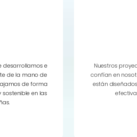
e desarrollamos e
Nuestros proyec
e de la mano de
confían en nosotro
rabajamos de forma
están diseñados
 sostenible en las
efectiva
ñas.