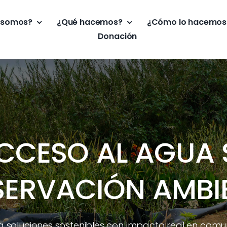
 somos?
¿Qué hacemos?
¿Cómo lo hacemos
Donación
CCESO AL AGUA 
ERVACIÓN AMBI
a soluciones sostenibles con impacto real en comu