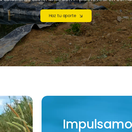
Haz tu aporte
Impulsamo