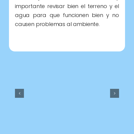
Donar