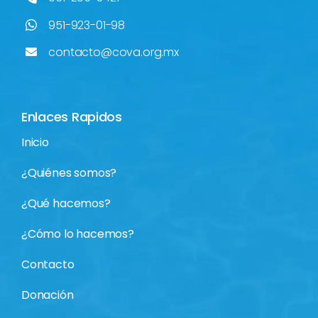
¿Quiénes somos?
¿Qué hacemos?
¿Cómo lo hacemos?
Contacto
Donación
Materiales Didácticos
Modelo de intervención
Diagnóstico hídrico
Manual de operaciones sistemas de captación de
agua Alpura