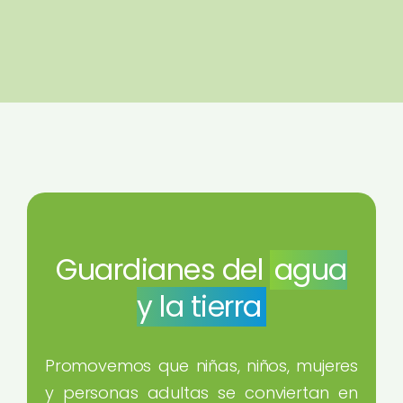
Guardianes del
agua
y la tierra
Promovemos que niñas, niños, mujeres
y personas adultas se conviertan en