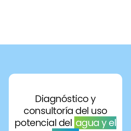
Diagnóstico y
consultoría del uso
potencial del
agua y el
suelo.
No toda el agua se puede usar igual: