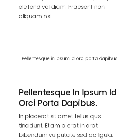
eleifend vel diam. Praesent non
aliquam nisl.
Pellentesque in ipsum id orci porta dapibus.
Pellentesque In Ipsum Id
Orci Porta Dapibus.
In placerat sit amet tellus quis
tincidunt. Etiam a erat in erat
bibendum vulputate sed ac ligula.