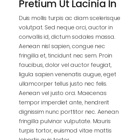
Pretium Ut Lacinia In
Duis mollis turpis ac diam scelerisque
volutpat. Sed neque orci, auctor in
convallis id, dictum sodales massa.
Aenean nisl sapien, congue nec
fringilla et, tincidunt nec sem. Proin
faucibus, dolor vel auctor feugiat,
ligula sapien venenatis augue
, eget
ullamcorper tellus justo nec felis.
Aenean vel justo orci. Maecenas
tempor imperdiet ante, hendrerit
dignissim nunc porttitor nec. Aenean
fringilla pulvinar vulputate. Mauris
turpis tortor, euismod vitae mattis
lobortis quis tortor.