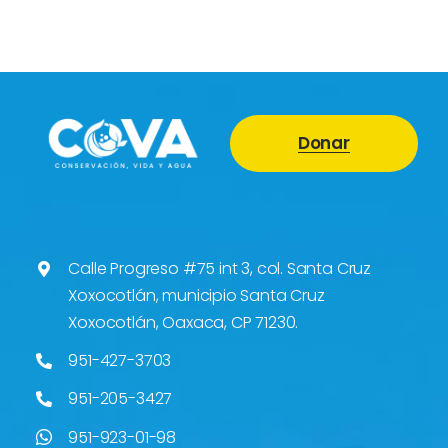
Donar
Calle Progreso #75 int 3, col. Santa Cruz
Xoxocotlán, municipio Santa Cruz
Xoxocotlán, Oaxaca, CP 71230.
951-427-3703
951-205-3427
951-923-01-98