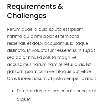
Requirements &
Challenges
Rerum quae id quia soluta est ipsam
minima qui animi dolor et tempora
reiciendis et dolor accusamus id itaque
distinctio. Et voluptatum esse et sunt fugiat
sed dolor nihil. Ea soluta magni vel
accusamus harum nam tenetur alias. Est
galisum ipsam cum velit itaque aut vitae.
Cras laoreet ipsum at justo semper blandit.
Tempor duis arcsem eneatis nunc erat
aliquet