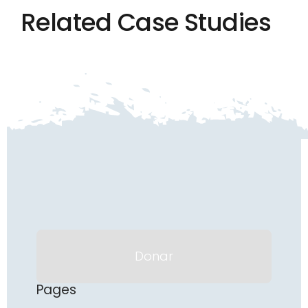
Related Case Studies
Donar
Pages