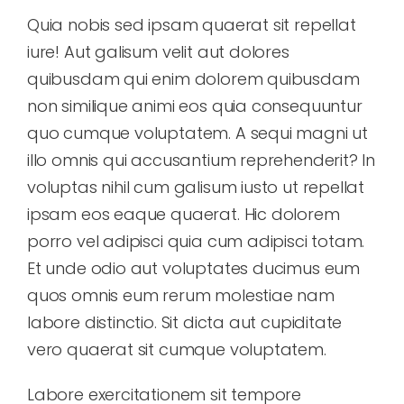
Quia nobis sed ipsam quaerat sit repellat
iure! Aut galisum velit aut dolores
quibusdam qui enim dolorem quibusdam
non similique animi eos quia consequuntur
quo cumque voluptatem. A sequi magni ut
illo omnis qui accusantium reprehenderit? In
voluptas nihil cum galisum iusto ut repellat
ipsam eos eaque quaerat. Hic dolorem
porro vel adipisci quia cum adipisci totam.
Et unde odio aut voluptates ducimus eum
quos omnis eum rerum molestiae nam
labore distinctio. Sit dicta aut cupiditate
vero quaerat sit cumque voluptatem.
Labore exercitationem sit tempore