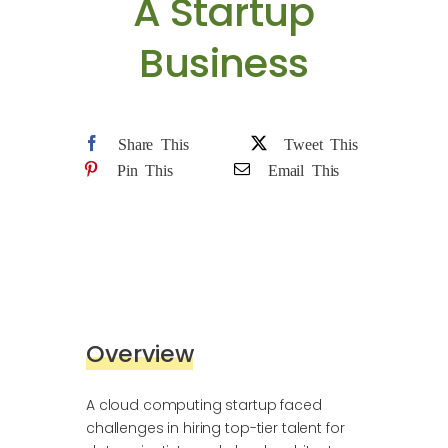
A Startup
Contacto
Business
Donación
Share This
Tweet This
Pin This
Email This
Overview
A cloud computing startup faced
challenges in hiring top-tier talent for