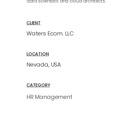
data scientists and cloud architects.
CLIENT
Waters Ecom. LLC
LOCATION
Nevada, USA
CATEGORY
HR Management