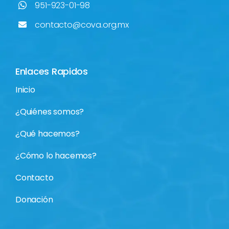
951-923-01-98
contacto@cova.org.mx
Enlaces Rapidos
Inicio
¿Quiénes somos?
¿Qué hacemos?
¿Cómo lo hacemos?
Contacto
Donación