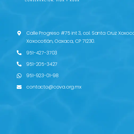
Calle Progreso #75 int 3, col. Santa Cruz Xoxoc
Xoxocotlán, Oaxaca, CP 71230.
951-427-3703
951-205-3427
951-923-01-98
contacto@cova.org.mx