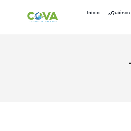
Saltar
al
Inicio
¿Quiénes
contenido