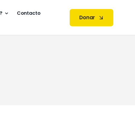
?
Contacto
Donar