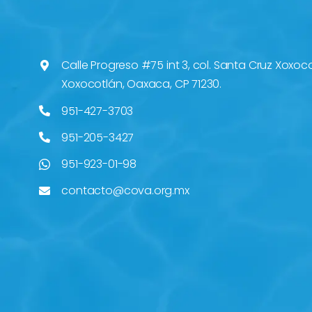
Calle Progreso #75 int 3, col. Santa Cruz Xoxoc
Xoxocotlán, Oaxaca, CP 71230.
951-427-3703
951-205-3427
951-923-01-98
contacto@cova.org.mx