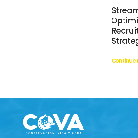
Stream
Optimi
Recrui
Strate
Continue