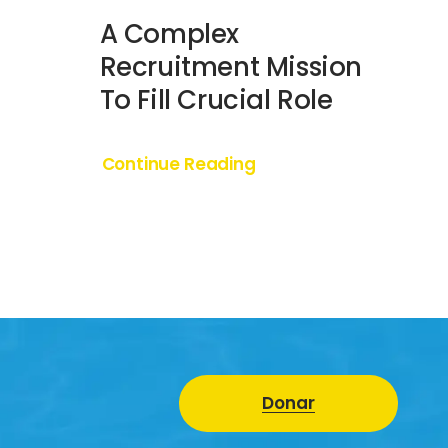
A Complex
Recruitment Mission
To Fill Crucial Role
Continue Reading
Donar