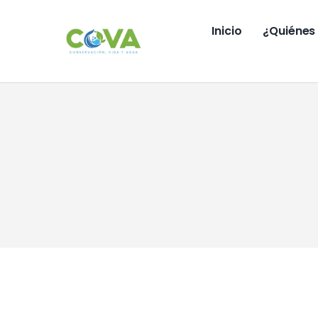
Saltar
al
Inicio
¿Quiénes
contenido