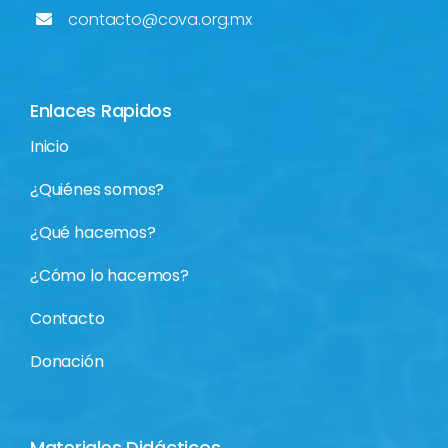
contacto@cova.org.mx
Enlaces Rapidos
Inicio
¿Quiénes somos?
¿Qué hacemos?
¿Cómo lo hacemos?
Contacto
Donación
Materiales Didácticos