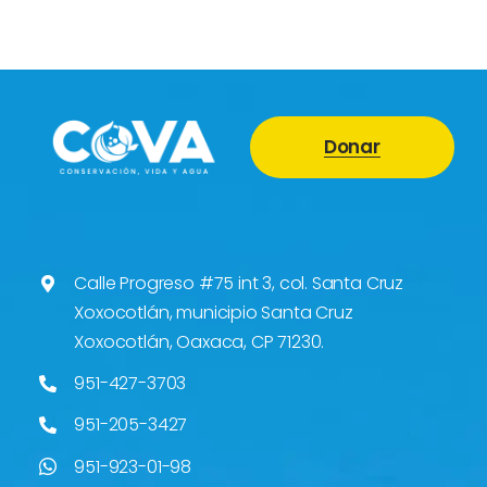
Donar
Calle Progreso #75 int 3, col. Santa Cruz
Xoxocotlán, municipio Santa Cruz
Xoxocotlán, Oaxaca, CP 71230.
951-427-3703
951-205-3427
951-923-01-98