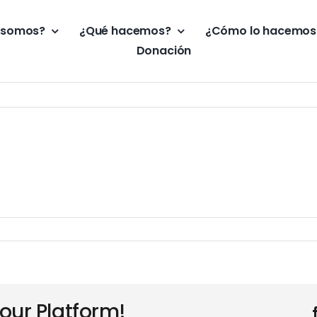
 somos?
¿Qué hacemos?
¿Cómo lo hacemos
Donación
our Platform!