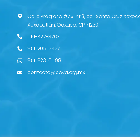
Calle Progreso #75 int 3, col. Santa Cruz Xoxoc
Xoxocotlán, Oaxaca, CP 71230.
951-427-3703
951-205-3427
951-923-01-98
contacto@cova.org.mx