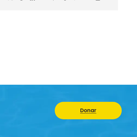
electrónico
Donar