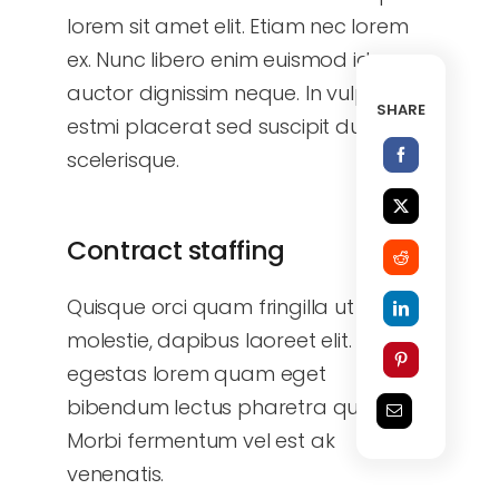
lorem sit amet elit. Etiam nec lorem
ex. Nunc libero enim euismod id eros
auctor dignissim neque. In vulputate
SHARE
estmi placerat sed suscipit dui
scelerisque.
Contract staffing
Quisque orci quam fringilla ut tortor
molestie, dapibus laoreet elit. Nunc
egestas lorem quam eget
bibendum lectus pharetra quis.
Morbi fermentum vel est ak
venenatis.