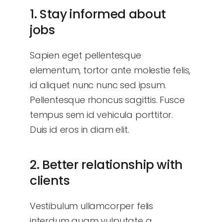
1. Stay informed about
jobs
Sapien eget pellentesque
elementum, tortor ante molestie felis,
id aliquet nunc nunc sed ipsum.
Pellentesque rhoncus sagittis. Fusce
tempus sem id vehicula porttitor.
Duis id eros in diam elit.
2. Better relationship with
clients
Vestibulum ullamcorper felis
interdum quam vulputate a