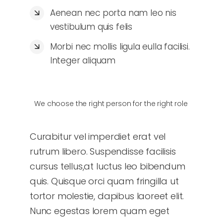
Aenean nec porta nam leo nis
vestibulum quis felis
Morbi nec mollis ligula eulla facilisi.
Integer aliquam
We choose the right person for the right role
Curabitur vel imperdiet erat vel
rutrum libero. Suspendisse facilisis
cursus tellus,at luctus leo bibendum
quis. Quisque orci quam fringilla ut
tortor molestie, dapibus laoreet elit.
Nunc egestas lorem quam eget