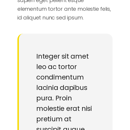
sapien eget pellent esque
elementum tortor ante molestie felis,
id aliquet nunc sed ipsum.
Integer sit amet
leo ac tortor
condimentum
lacinia dapibus
pura. Proin
molestie erat nisi
pretium at
suscipit augue