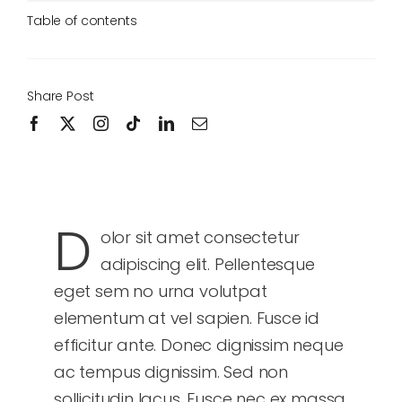
Table of contents
Share Post
D
olor sit amet consectetur
adipiscing elit. Pellentesque
eget sem no urna volutpat
elementum at vel sapien. Fusce id
efficitur ante. Donec dignissim neque
ac tempus dignissim. Sed non
sollicitudin lacus. Fusce nec ex massa.