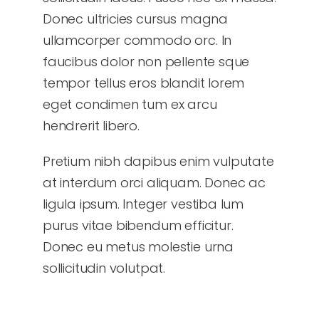
Donec ultricies cursus magna
ullamcorper commodo orc. In
faucibus dolor non pellente sque
tempor tellus eros blandit lorem
eget condimen tum ex arcu
hendrerit libero.
Pretium nibh dapibus enim vulputate
at interdum orci aliquam. Donec ac
ligula ipsum. Integer vestiba lum
purus vitae bibendum efficitur.
Donec eu metus molestie urna
sollicitudin volutpat.